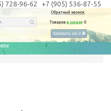
5) 728-96-62
+7 (905) 536-87-55
Обратный звонок
Товаров
в заказе
:
0
Заказать на
0
c
нера