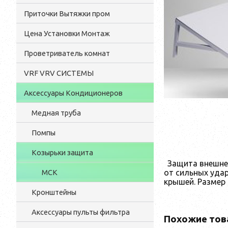
Приточки Вытяжки пром
Цена Установки Монтаж
Проветриватель комнат
VRF VRV СИСТЕМЫ
Аксессуары Кондиционеров
Медная труба
Помпы
Козырьки защита
Защита внешне
от сильных уда
МСК
крышей. Размер
Кронштейны
Аксессуары пульты фильтра
Похожие тов