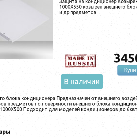
Защита на кондиционер Козырёк
1000X550 козырек внешнего бло
и др.предметов
345
Купи
В наличии
го блока кондиционера Предназначен от внешнего воздей
ров предметов по поверхности внешнего блока кондицио
 1000X500 Подходит для моделей кондиционеров до 6кв
ары