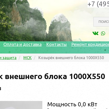
+7 (49
Оплата и доставка
Контакты
Ремонт кондицио
и защита
МСК
Козырёк внешнего блока 1000X550
 внешнего блока 1000X550
8
Мощность 0,0 кВт