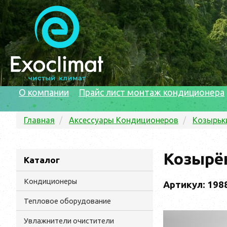
О компании
Прайс лист монтаж кондиционера
Главная
Аксессуары Кондиционеров
Козырьк
Козырёк
Каталог
Кондиционеры
Артикул: 198
Тепловое оборудование
Увлажнители очистители