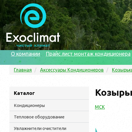
О компании
Прайс лист монтаж кондиционера
Главная
Аксессуары Кондиционеров
Козырьк
Козырь
Каталог
Кондиционеры
МСК
Тепловое оборудование
Увлажнители очистители