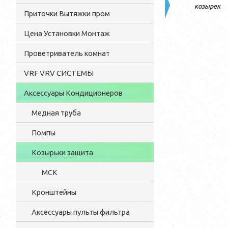
козырек
Приточки Вытяжки пром
Цена Установки Монтаж
Проветриватель комнат
VRF VRV СИСТЕМЫ
Аксессуары Кондиционеров
Медная труба
Помпы
Козырьки защита
МСК
Кронштейны
Аксессуары пульты фильтра