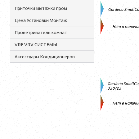
Приточки Вытяжки пром
Gardena SmallCu
Цена Установки Монтаж
Нет в наличи
Проветриватель комнат
VRF VRV СИСТЕМЫ
Аксессуары Кондиционеров
Gardena SmallCut
350/23
Нет в наличи