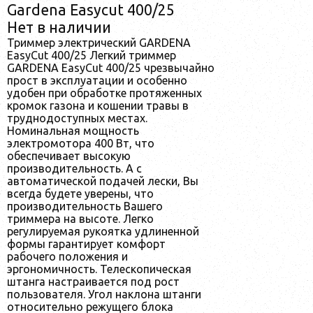
Gardena Easycut 400/25
Нет в наличии
Триммер электрический GARDENA
EasyCut 400/25 Легкий триммер
GARDENA EasyCut 400/25 чрезвычайно
прост в эксплуатации и особенно
удобен при обработке протяженных
кромок газона и кошении травы в
труднодоступных местах.
Номинальная мощность
электромотора 400 Вт, что
обеспечивает высокую
производительность. А с
автоматической подачей лески, Вы
всегда будете уверены, что
производительность Вашего
триммера на высоте. Легко
регулируемая рукоятка удлиненной
формы гарантирует комфорт
рабочего положения и
эргономичность. Телескопическая
штанга настраивается под рост
пользователя. Угол наклона штанги
относительно режущего блока