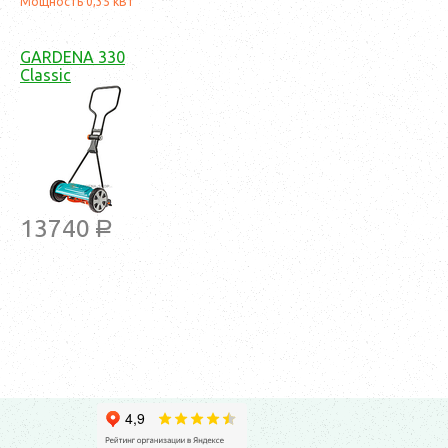
Мощность 0,35 кВт
GARDENA 330
Classic
13740
a