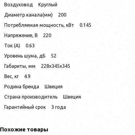
Воздуховод
Круглый
Диаметр канала(мм)
200
Потребляемая мощность, кВт
0.145
Напряжение, В
220
Ток (А)
0.63
Уровень шума, дБ
52
Габариты, мм
228x345x345
Вес, кг
4.9
Родина бренда
Швеция
Страна производитель
Швеция
Гарантийный срок
3 года
Похожие товары