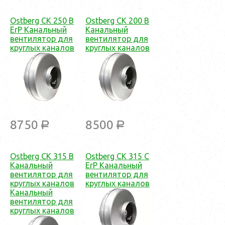
Ostberg CK 250 B
Ostberg CK 200 B
ErP Канальный
Канальный
вентилятор для
вентилятор для
круглых каналов
круглых каналов
8750
8500
a
a
Ostberg CK 315 B
Ostberg CK 315 C
Канальный
ErP Канальный
вентилятор для
вентилятор для
круглых каналов
круглых каналов
Канальный
вентилятор для
круглых каналов