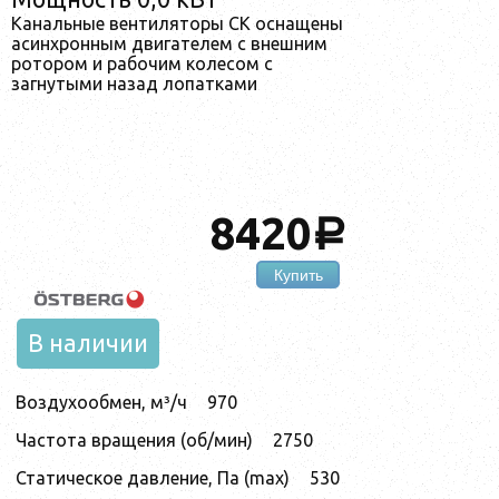
Канальные вентиляторы CK оснащены
асинхронным двигателем с внешним
ротором и рабочим колесом с
загнутыми назад лопатками
8420
a
Купить
В наличии
Воздухообмен, м³/ч
970
Частота вращения (об/мин)
2750
Статическое давление, Па (max)
530