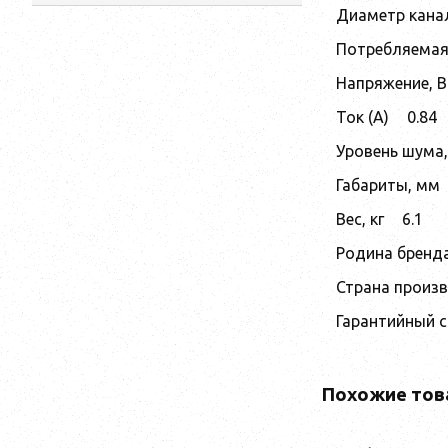
Диаметр кана
Потребляемая
Напряжение, В
Ток (А)
0.84
Уровень шума,
Габариты, мм
Вес, кг
6.1
Родина бренд
Страна произ
Гарантийный 
Похожие тов