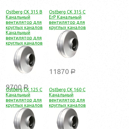
Ostberg CK 315 B
Ostberg CK 315 C
Канальный
ErP Канальный
вентилятор для
вентилятор для
круглых каналов
круглых каналов
Канальный
вентилятор для
круглых каналов
11870
a
9700
a
Ostberg CK 125 C
Ostberg CK 160 C
Канальный
Канальный
вентилятор для
вентилятор для
круглых каналов
круглых каналов