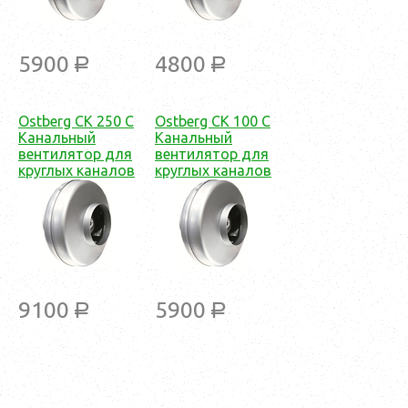
5900
4800
a
a
Ostberg CK 250 C
Ostberg CK 100 С
Канальный
Канальный
вентилятор для
вентилятор для
круглых каналов
круглых каналов
9100
5900
a
a