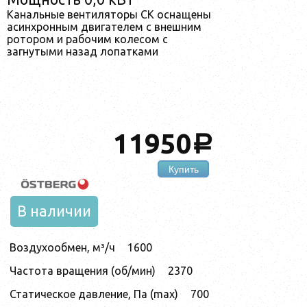
Канальные вентиляторы CK оснащены
асинхронным двигателем с внешним
ротором и рабочим колесом с
загнутыми назад лопатками
11950
a
Купить
В наличии
Воздухообмен, м³/ч
1600
Частота вращения (об/мин)
2370
Статическое давление, Па (max)
700