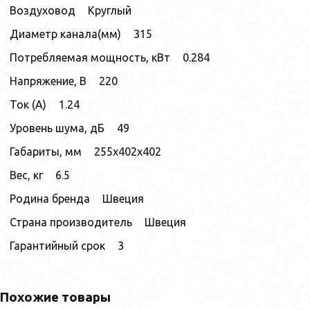
Воздуховод
Круглый
Диаметр канала(мм)
315
Потребляемая мощность, кВт
0.284
Напряжение, В
220
Ток (А)
1.24
Уровень шума, дБ
49
Габариты, мм
255x402x402
Вес, кг
6.5
Родина бренда
Швеция
Страна производитель
Швеция
Гарантийный срок
3
Похожие товары