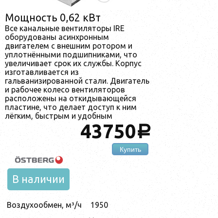
Мощность 0,62 кВт
Все канальные вентиляторы IRE
оборудованы асинхронным
двигателем с внешним ротором и
уплотнёнными подшипниками, что
увеличивает срок их службы. Корпус
изготавливается из
гальванизированной стали. Двигатель
и рабочее колесо вентиляторов
расположены на откидывающейся
пластине, что делает доступ к ним
лёгким, быстрым и удобным
43750
a
Купить
В наличии
Воздухообмен, м³/ч
1950