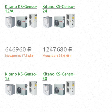
Kitano KS-Genso-
Kitano KS-Genso-
12/A
24
646960
1247680
a
a
Мощность 17,5 кВт
Мощность 35,0 кВт
Kitano KS-Genso-
Kitano KS-Genso-
15
50