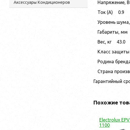
Напряжение, В
Аксессуары Кондиционеров
Ток (А)
0.9
Уровень шума,
Габариты, мм
Вес, кг
43.0
Класс защиты
Родина бренд
Страна произ
Гарантийный сро
Похожие тов
Electrolux EPV
1100