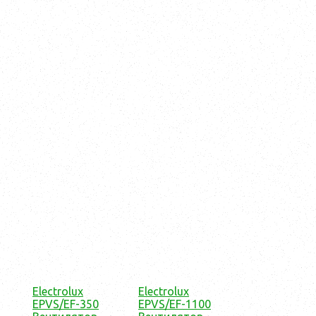
Electrolux
Electrolux
EPVS/EF-350
EPVS/EF-1100