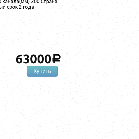
 канала(мм) 200 Страна
й срок 2 года
63000
a
Купить