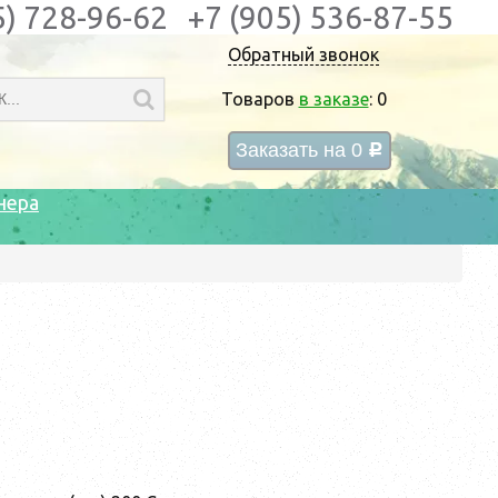
5) 728-96-62
+7 (905) 536-87-55
Обратный звонок
Товаров
в заказе
:
0
Заказать на
0
c
нера