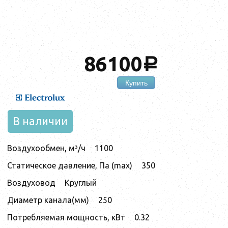
86100
a
Купить
В наличии
Воздухообмен, м³/ч
1100
Статическое давление, Па (max)
350
Воздуховод
Круглый
Диаметр канала(мм)
250
Потребляемая мощность, кВт
0.32