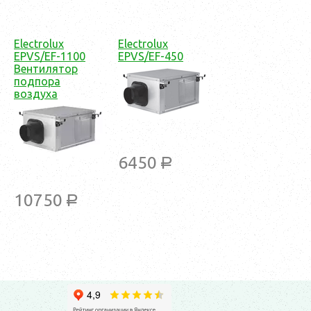
Electrolux
Electrolux
EPVS/EF-1100
EPVS/EF-450
Вентилятор
подпора
воздуха
6450
a
10750
a