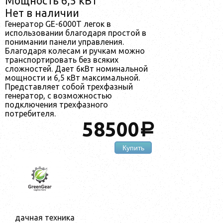
Мощность 6,5 кВт
Нет в наличии
Генератор GE-6000T легок в
использовании благодаря простой в
понимании панели управления.
Благодаря колесам и ручкам можно
транспортировать без всяких
сложностей. Дает 6кВт номинальной
мощности и 6,5 кВт максимальной.
Представляет собой трехфазный
генератор, с возможностью
подключения трехфазного
потребителя.
58500
a
Купить
дачная техника