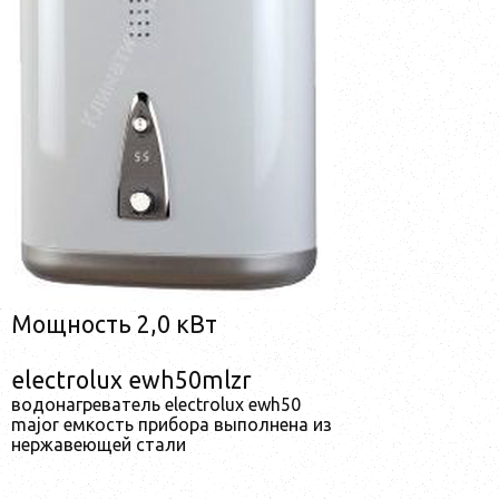
Мощность 2,0 кВт
electrolux ewh50mlzr
водонагреватель electrolux ewh50
major емкость прибора выполнена из
нержавеющей стали