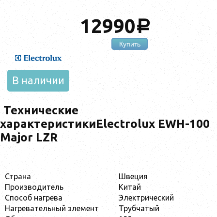
12990
a
Купить
В наличии
Технические
характеристикиElectrolux EWH-100
Major LZR
Страна
Швеция
Производитель
Китай
Способ нагрева
Электрический
Нагревательный элемент
Трубчатый