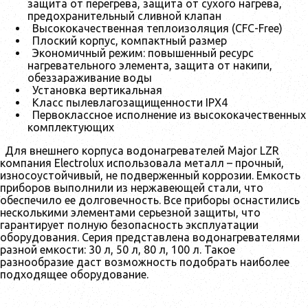
защита от перегрева, защита от сухого нагрева,
предохранительный сливной клапан
Высококачественная теплоизоляция (CFC-Free)
Плоский корпус, компактный размер
Экономичный режим: повышенный ресурс
нагревательного элемента, защита от накипи,
обеззараживание воды
Установка вертикальная
Класс пылевлагозащищенности IPX4
Первоклассное исполнение из высококачественных
комплектующих
Для внешнего корпуса водонагревателей Major LZR
компания Electrolux использовала металл – прочный,
износоустойчивый, не подверженный коррозии. Емкость
приборов выполнили из нержавеющей стали, что
обеспечило ее долговечность. Все приборы оснастились
несколькими элементами серьезной защиты, что
гарантирует полную безопасность эксплуатации
оборудования. Серия представлена водонагревателями
разной емкости: 30 л, 50 л, 80 л, 100 л. Такое
разнообразие даст возможность подобрать наиболее
подходящее оборудование.