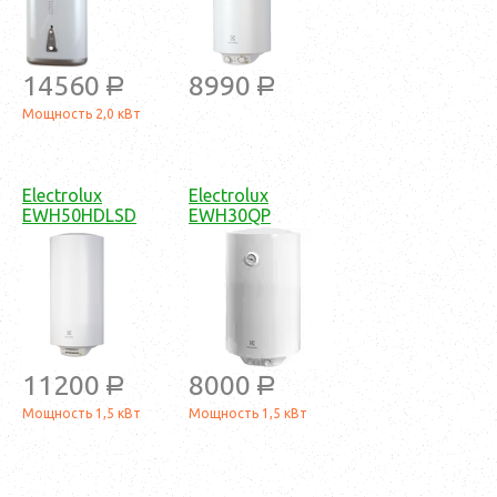
14560
8990
a
a
Мощность 2,0 кВт
Electrolux
Electrolux
EWH50HDLSD
EWH30QP
11200
8000
a
a
Мощность 1,5 кВт
Мощность 1,5 кВт