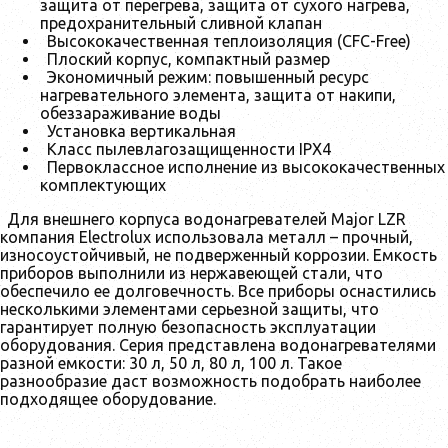
защита от перегрева, защита от сухого нагрева,
предохранительный сливной клапан
Высококачественная теплоизоляция (CFC-Free)
Плоский корпус, компактный размер
Экономичный режим: повышенный ресурс
нагревательного элемента, защита от накипи,
обеззараживание воды
Установка вертикальная
Класс пылевлагозащищенности IPX4
Первоклассное исполнение из высококачественных
комплектующих
Для внешнего корпуса водонагревателей Major LZR
компания Electrolux использовала металл – прочный,
износоустойчивый, не подверженный коррозии. Емкость
приборов выполнили из нержавеющей стали, что
обеспечило ее долговечность. Все приборы оснастились
несколькими элементами серьезной защиты, что
гарантирует полную безопасность эксплуатации
оборудования. Серия представлена водонагревателями
разной емкости: 30 л, 50 л, 80 л, 100 л. Такое
разнообразие даст возможность подобрать наиболее
подходящее оборудование.