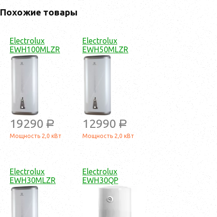
Похожие товары
Electrolux
Electrolux
EWH100MLZR
EWH50MLZR
19290
12990
a
a
Мощность 2,0 кВт
Мощность 2,0 кВт
Electrolux
Electrolux
EWH30MLZR
EWH30QP