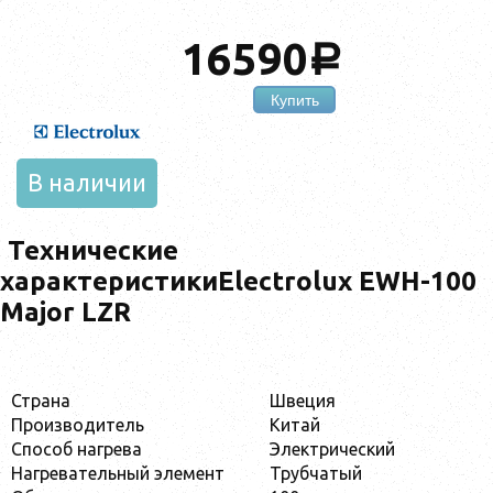
16590
a
Купить
В наличии
Технические
характеристикиElectrolux EWH-100
Major LZR
Страна
Швеция
Производитель
Китай
Способ нагрева
Электрический
Нагревательный элемент
Трубчатый