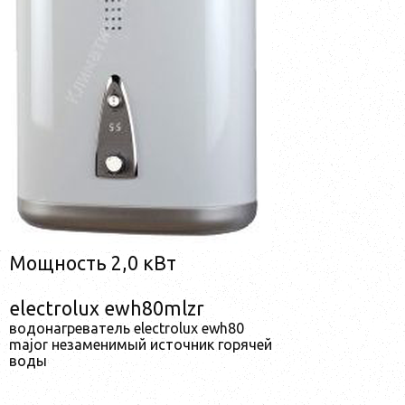
Мощность 2,0 кВт
electrolux ewh80mlzr
водонагреватель electrolux ewh80
major незаменимый источник горячей
воды