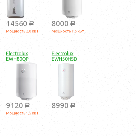
14560
8000
a
a
Мощность 2,0 кВт
Мощность 1,5 кВт
Electrolux
Electrolux
EWH80QP
EWH50HSD
9120
8990
a
a
Мощность 1,5 кВт