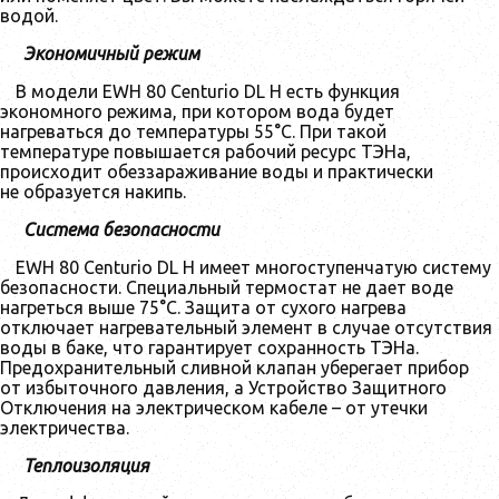
водой.
Экономичный режим
В модели EWH 80 Centurio DL H есть функция
экономного режима, при котором вода будет
нагреваться до температуры 55°С. При такой
температуре повышается рабочий ресурс ТЭНа,
происходит обеззараживание воды и практически
не образуется накипь.
Система безопасности
EWH 80 Centurio DL H имеет многоступенчатую систему
безопасности. Специальный термостат не дает воде
нагреться выше 75°C. Защита от сухого нагрева
отключает нагревательный элемент в случае отсутствия
воды в баке, что гарантирует сохранность ТЭНа.
Предохранительный сливной клапан уберегает прибор
от избыточного давления, а Устройство Защитного
Отключения на электрическом кабеле – от утечки
электричества.
Теплоизоляция