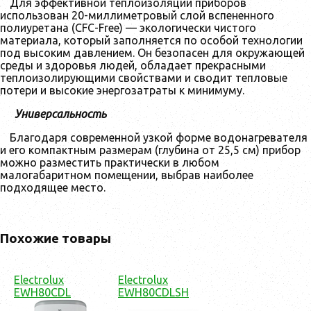
Для эффективной теплоизоляции приборов
использован 20-миллиметровый слой вспененного
полиуретана (CFC-Free) — экологически чистого
материала, который заполняется по особой технологии
под высоким давлением. Он безопасен для окружающей
среды и здоровья людей, обладает прекрасными
теплоизолирующими свойствами и сводит тепловые
потери и высокие энергозатраты к минимуму.
Универсальность
Благодаря современной узкой форме водонагревателя
и его компактным размерам (глубина от 25,5 см) прибор
можно разместить практически в любом
малогабаритном помещении, выбрав наиболее
подходящее место.
Похожие товары
Electrolux
Electrolux
EWH80CDL
EWH80CDLSH