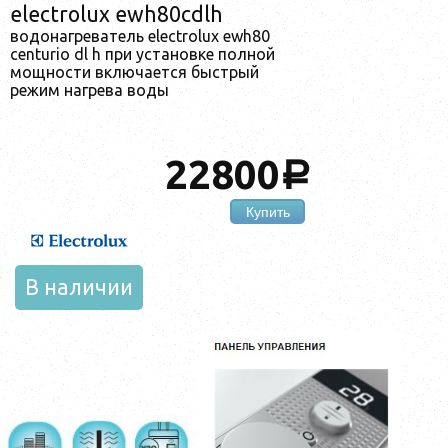
electrolux ewh80cdlh
водонагреватель electrolux ewh80
centurio dl h при установке полной
мощности включается быстрый
режим нагрева воды
22800
a
Купить
В наличии