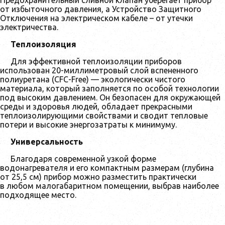
Предохранительный сливной клапан уберегает прибор
от избыточного давления, а Устройство Защитного
Отключения на электрическом кабеле – от утечки
электричества.
Теплоизоляция
Для эффективной теплоизоляции приборов
использован 20-миллиметровый слой вспененного
полиуретана (CFC-Free) — экологически чистого
материала, который заполняется по особой технологии
под высоким давлением. Он безопасен для окружающей
среды и здоровья людей, обладает прекрасными
теплоизолирующими свойствами и сводит тепловые
потери и высокие энергозатраты к минимуму.
Универсальность
Благодаря современной узкой форме
водонагревателя и его компактным размерам (глубина
от 25,5 см) прибор можно разместить практически
в любом малогабаритном помещении, выбрав наиболее
подходящее место.