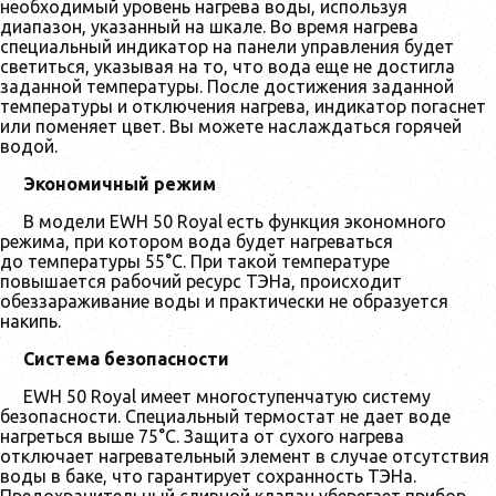
необходимый уровень нагрева воды, используя
диапазон, указанный на шкале. Во время нагрева
специальный индикатор на панели управления будет
светиться, указывая на то, что вода еще не достигла
заданной температуры. После достижения заданной
температуры и отключения нагрева, индикатор погаснет
или поменяет цвет. Вы можете наслаждаться горячей
водой.
Экономичный режим
В модели EWH 50 Royal есть функция экономного
режима, при котором вода будет нагреваться
до температуры 55°С. При такой температуре
повышается рабочий ресурс ТЭНа, происходит
обеззараживание воды и практически не образуется
накипь.
Система безопасности
EWH 50 Royal имеет многоступенчатую систему
безопасности. Специальный термостат не дает воде
нагреться выше 75°C. Защита от сухого нагрева
отключает нагревательный элемент в случае отсутствия
воды в баке, что гарантирует сохранность ТЭНа.