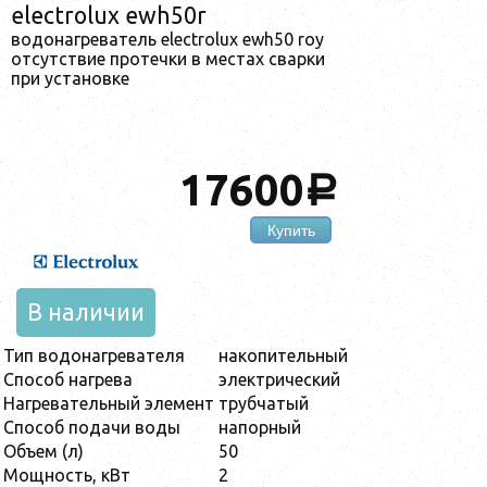
electrolux ewh50r
водонагреватель electrolux ewh50 roy
отсутствие протечки в местах сварки
при установке
17600
a
Купить
В наличии
Тип водонагревателя
накопительный
Способ нагрева
электрический
Нагревательный элемент
трубчатый
Способ подачи воды
напорный
Объем (л)
50
Мощность, кВт
2