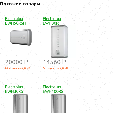
Похожие товары
Electrolux
Electrolux
EWH50RSH
EWH30R
20000
14560
a
a
Мощность 2,0 кВт
Мощность 2,0 кВт
Electrolux
Electrolux
EWH30RS
EWH100RS