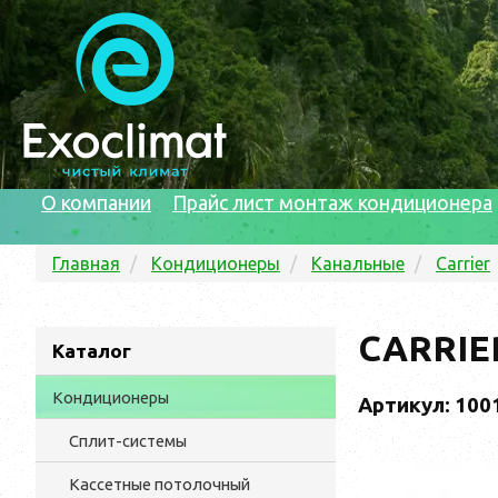
О компании
Прайс лист монтаж кондиционера
Главная
Кондиционеры
Канальные
Carrier
CARRIE
Каталог
Кондиционеры
Артикул: 100
Сплит-системы
Кассетные потолочный