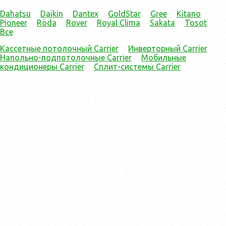
Dahatsu
Daikin
Dantex
GoldStar
Gree
Kitano
Pioneer
Röda
Rover
Royal Clima
Sakata
Tosot
Все
Кассетные потолочный Carrier
Инверторный Carrier
Напольно-подпотолочные Carrier
Мобильные
кондиционеры Carrier
Сплит-системы Carrier