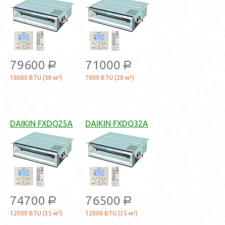
79600
71000
a
a
18000 BTU (50 м²)
7000 BTU (20 м²)
DAIKIN FXDQ25A
DAIKIN FXDQ32A
74700
76500
a
a
12000 BTU (35 м²)
12000 BTU (35 м²)