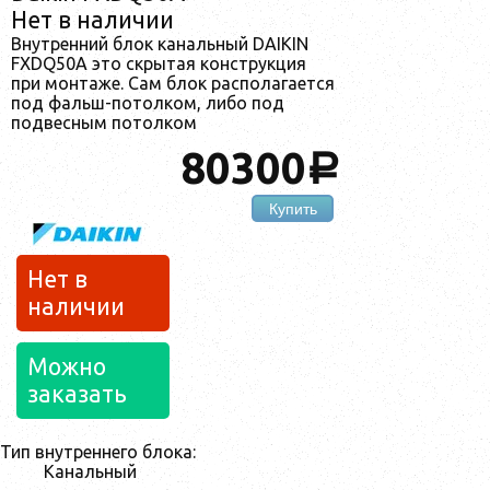
Нет в наличии
Внутренний блок канальный DAIKIN
FXDQ50A это скрытая конструкция
при монтаже. Сам блок располагается
под фальш-потолком, либо под
подвесным потолком
80300
a
Купить
Нет в
наличии
Можно
заказать
Тип внутреннего блока:
Канальный