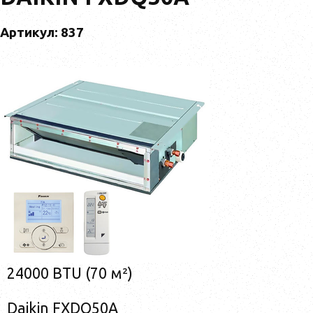
Артикул: 837
24000 BTU (70 м²)
Daikin FXDQ50A