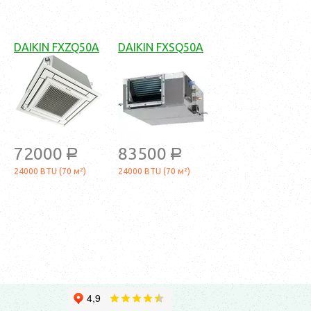
DAIKIN FXZQ50A
DAIKIN FXSQ50A
72000
83500
a
a
24000 BTU (70 м²)
24000 BTU (70 м²)