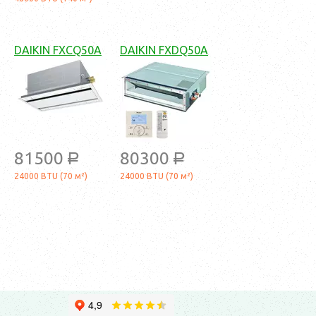
DAIKIN FXCQ50A
DAIKIN FXDQ50A
81500
80300
a
a
24000 BTU (70 м²)
24000 BTU (70 м²)