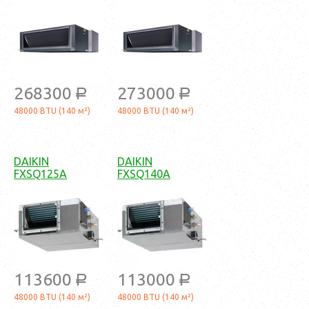
268300
273000
a
a
48000 BTU (140 м²)
48000 BTU (140 м²)
DAIKIN
DAIKIN
FXSQ125A
FXSQ140A
113600
113000
a
a
48000 BTU (140 м²)
48000 BTU (140 м²)