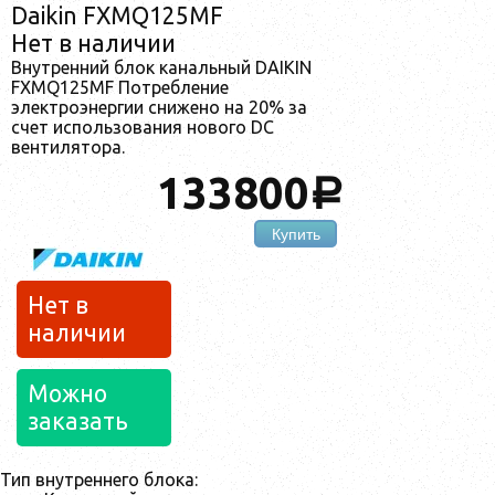
Daikin FXMQ125MF
Нет в наличии
Внутренний блок канальный DAIKIN
FXMQ125MF Потребление
электроэнергии снижено на 20% за
счет использования нового DC
вентилятора.
133800
a
Купить
Нет в
наличии
Можно
заказать
Тип внутреннего блока: