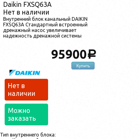
Daikin FXSQ63A
Нет в наличии
Внутренний блок канальный DAIKIN
FXSQ63A Стандартный встроенный
дренажный насос увеличивает
надежность дренажной системы
95900
a
Купить
Нет в
наличии
Можно
заказать
Тип внутреннего блока: