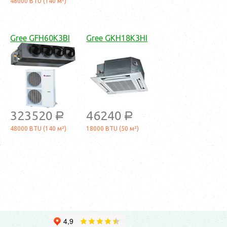
48000 BTU (140 м²)
Gree GFH60K3BI
Gree GKH18K3HI
323520
46240
a
a
48000 BTU (140 м²)
18000 BTU (50 м²)