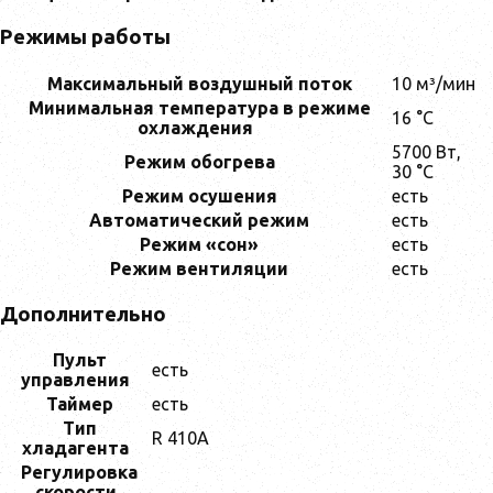
Режимы работы
Максимальный воздушный поток
10 м³/мин
Минимальная температура в режиме
16 °C
охлаждения
5700 Вт,
Режим обогрева
30 °C
Режим осушения
есть
Автоматический режим
есть
Режим «сон»
есть
Режим вентиляции
есть
Дополнительно
Пульт
есть
управления
Таймер
есть
Тип
R 410A
хладагента
Регулировка
скорости