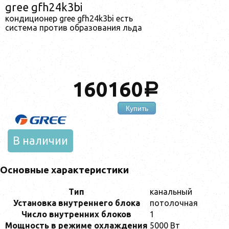
gree gfh24k3bi
кондиционер gree gfh24k3bi есть
система против образования льда
160160
a
Купить
В наличии
Основные характеристики
Тип
канальный
Установка внутреннего блока
потолочная
Число внутренних блоков
1
Мощность в режиме охлаждения
5000 Вт