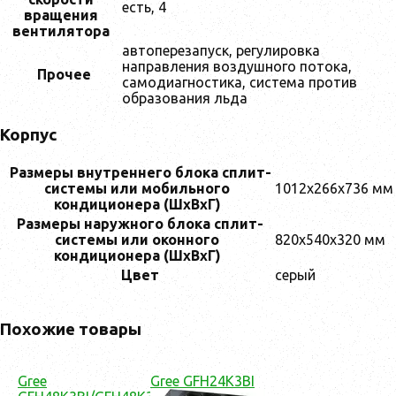
есть, 4
вращения
вентилятора
автоперезапуск, регулировка
направления воздушного потока,
Прочее
самодиагностика, система против
образования льда
Корпус
Размеры внутреннего блока сплит-
системы или мобильного
1012x266x736 мм
кондиционера (ШxВxГ)
Размеры наружного блока сплит-
системы или оконного
820x540x320 мм
кондиционера (ШxВxГ)
Цвет
серый
Похожие товары
Gree
Gree GFH24K3BI