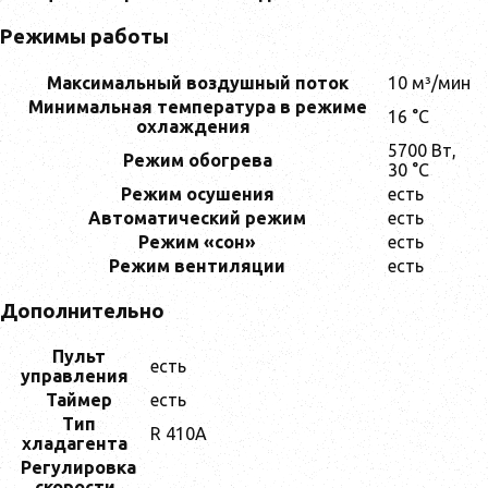
Режимы работы
Максимальный воздушный поток
10 м³/мин
Минимальная температура в режиме
16 °C
охлаждения
5700 Вт,
Режим обогрева
30 °C
Режим осушения
есть
Автоматический режим
есть
Режим «сон»
есть
Режим вентиляции
есть
Дополнительно
Пульт
есть
управления
Таймер
есть
Тип
R 410A
хладагента
Регулировка
скорости