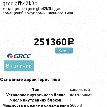
gree gfh42k3bi
кондиционер gree gfh42k3bi для
помещений полупромышленного типа
251360
a
Купить
В наличии
Основные характеристики
Тип
канальный
Установка внутреннего блока
потолочная
Число внутренних блоков
1
Мощность в режиме охлаждения
5000 Вт