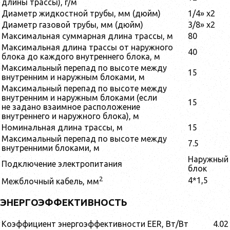
длины трассы), г/м
Диаметр жидкостной трубы, мм (дюйм)
1/4» x2
Диаметр газовой трубы, мм (дюйм)
3/8» x2
Максимальная суммарная длина трассы, м
80
Максимальная длина трассы от наружного
40
блока до каждого внутреннего блока, м
Максимальный перепад по высоте между
15
внутренним и наружным блоками, м
Максимальный перепад по высоте между
внутренним и наружным блоками (если
15
не задано взаимное расположение
внутреннего и наружного блока), м
Номинальная длина трассы, м
15
Максимальный перепад по высоте между
7.5
внутренними блоками, м
Наружный
Подключение электропитания
блок
2
4*1,5
Межблочный кабель, мм
ЭНЕРГОЭФФЕКТИВНОСТЬ
Коэффициент энергоэффективности EER, Вт/Вт
4.02