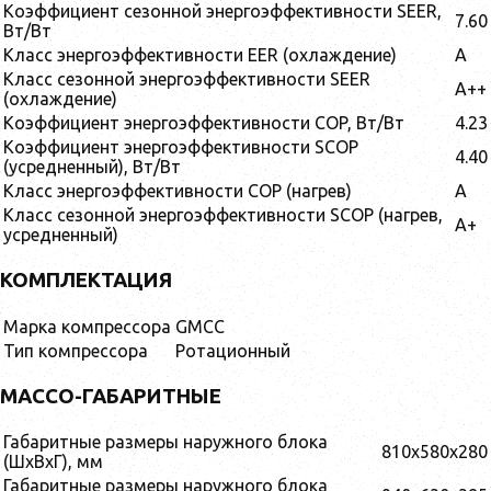
Коэффициент сезонной энергоэффективности SEER,
7.60
Вт/Вт
Класс энергоэффективности EER (охлаждение)
A
Класс сезонной энергоэффективности SEER
A++
(охлаждение)
Коэффициент энергоэффективности COP, Вт/Вт
4.23
Коэффициент энергоэффективности SCOP
4.40
(усредненный), Вт/Вт
Класс энергоэффективности COP (нагрев)
A
Класс сезонной энергоэффективности SCOP (нагрев,
A+
усредненный)
КОМПЛЕКТАЦИЯ
Марка компрессора
GMCC
Тип компрессора
Ротационный
МАССО-ГАБАРИТНЫЕ
Габаритные размеры наружного блока
810x580x280
(ШxВxГ), мм
Габаритные размеры наружного блока