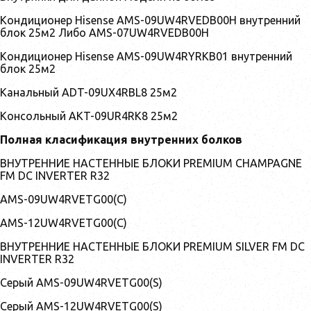
Кондиционер Hisense AMS-09UW4RVEDB00H внутренний
блок 25м2 Либо AMS-07UW4RVEDB00H
Кондиционер Hisense AMS-09UW4RYRKB01 внутренний
блок 25м2
Канальный ADT-09UX4RBL8 25м2
Консольный AKT-09UR4RK8 25м2
Полная класификация внутренних болков
ВНУТРЕННИЕ НАСТЕННЫЕ БЛОКИ PREMIUM CHAMPAGNE
FM DC INVERTER R32
AMS-09UW4RVETG00(С)
AMS-12UW4RVETG00(С)
ВНУТРЕННИЕ НАСТЕННЫЕ БЛОКИ PREMIUM SILVER FM DC
INVERTER R32
Серый AMS-09UW4RVETG00(S)
Серый AMS-12UW4RVETG00(S)