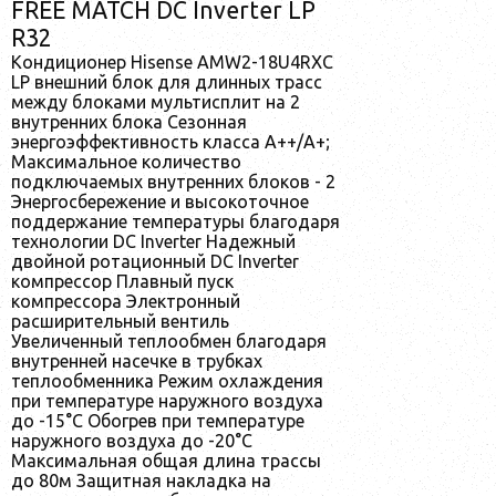
FREE MATCH DC Inverter LP
R32
Кондиционер Hisense AMW2-18U4RXC
LP внешний блок для длинных трасс
между блоками мультисплит на 2
внутренних блока Сезонная
энергоэффективность класса А++/А+;
Максимальное количество
подключаемых внутренних блоков - 2
Энергосбережение и высокоточное
поддержание температуры благодаря
технологии DC Inverter Надежный
двойной ротационный DC Inverter
компрессор Плавный пуск
компрессора Электронный
расширительный вентиль
Увеличенный теплообмен благодаря
внутренней насечке в трубках
теплообменника Режим охлаждения
при температуре наружного воздуха
до -15°С Обогрев при температуре
наружного воздуха до -20°С
Максимальная общая длина трассы
до 80м Защитная накладка на