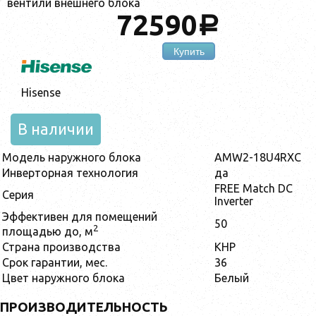
вентили внешнего блока
72590
a
Купить
Hisense
В наличии
Модель наружного блока
AMW2-18U4RXC
Инверторная технология
да
FREE Match DC
Серия
Inverter
Эффективен для помещений
50
2
площадью до, м
Страна производства
КНР
Срок гарантии, мес.
36
Цвет наружного блока
Белый
ПРОИЗВОДИТЕЛЬНОСТЬ