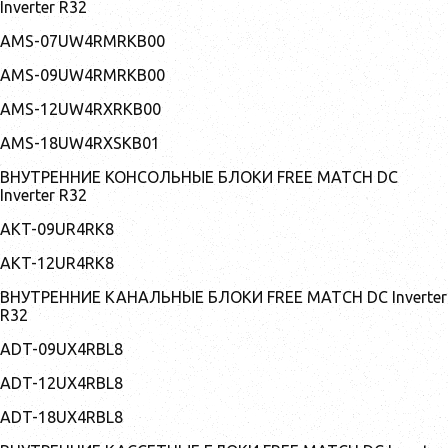
Inverter R32
AMS-07UW4RMRKB00
AMS-09UW4RMRKB00
AMS-12UW4RXRKB00
AMS-18UW4RXSKB01
ВНУТРЕННИЕ КОНСОЛЬНЫЕ БЛОКИ FREE MATCH DC
Inverter R32
AKT-09UR4RK8
AKT-12UR4RK8
ВНУТРЕННИЕ КАНАЛЬНЫЕ БЛОКИ FREE MATCH DC Inverter
R32
ADT-09UX4RBL8
ADT-12UX4RBL8
ADT-18UX4RBL8