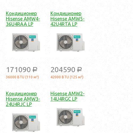
Кондиционер
Кондиционер
Hisense AMW4-
Hisense AMW5-
36U4RAA LP
42U4RTA LP
171090
204590
a
a
36000 BTU (110 м²)
42000 BTU (125 м²)
Кондиционер
Hisense AMW2-
Hisense AMW3-
14U4RGC LP
24U4RJC LP