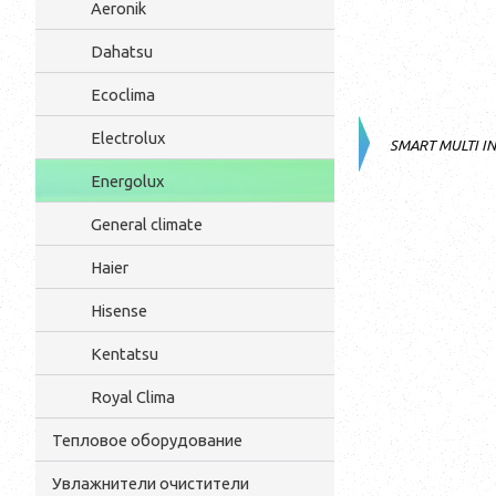
Aeronik
Dahatsu
Ecoclima
Electrolux
SMART MULTI 
Energolux
General climate
Haier
Hisense
Kentatsu
Royal Clima
Тепловое оборудование
Увлажнители очистители