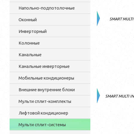
Напольно-подпотолочные
SMART MULTI
Оконный
Инверторный
Колонные
Канальные
Канальные инверторные
Мобильные кондиционеры
Внешние внутренние блоки
SMART MULTI 
Мульти cплит-комплекты
Лифтовой кондиционер
Мульти сплит-системы