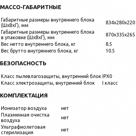
МАССО-ГАБАРИТНЫЕ
Габаритные размеры внутреннего блока
834x280x220
(ШxВxГ), мм
Габаритные размеры внутреннего блока
870x335x265
в упаковке (ШxВxГ), мм
Вес нетто внутреннего блока, кг
8.5
Вес брутто внутреннего блока, кг
10.5
БЕЗОПАСНОСТЬ
Класс пылевлагозащиты, внутренний блок
IPX0
Класс электрозащиты, внутренний блок
I класс
КОМПЛЕКТАЦИЯ
Ионизатор воздуха
нет
Плазменная очистка
нет
воздуха
Ультрафиолетовая
нет
стерилизация