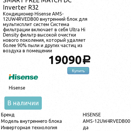
Inverter R32
Кондиционер Hisense AMS-
12UW4RVEDB00 внутренний блок для
мультисплит систем Система
фильтрации включает в себя Ultra Hi
Density фильтр высокой очистки
нового поколения, который удаляет
более 90% пыли и других частиц из
воздуха в помещении
19090
a
Купить
Hisense
В наличии
Бренд
HISENSE
Модель внутреннего блока
AMS-12UW4RVEDB00
Инверторная технология
да