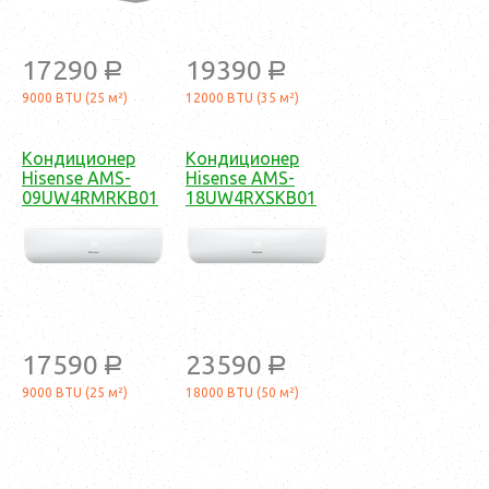
17290
19390
a
a
9000 BTU (25 м²)
12000 BTU (35 м²)
Кондиционер
Кондиционер
Hisense AMS-
Hisense AMS-
09UW4RMRKB01
18UW4RXSKB01
17590
23590
a
a
9000 BTU (25 м²)
18000 BTU (50 м²)