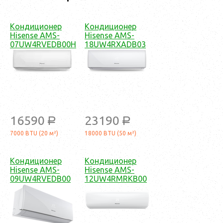
Кондиционер
Кондиционер
Hisense AMS-
Hisense AMS-
07UW4RVEDB00H
18UW4RXADB03
16590
23190
a
a
7000 BTU (20 м²)
18000 BTU (50 м²)
Кондиционер
Кондиционер
Hisense AMS-
Hisense AMS-
09UW4RVEDB00
12UW4RMRKB00