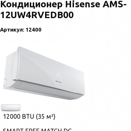
Кондиционер Hisense AMS-
12UW4RVEDB00
Артикул: 12400
12000 BTU (35 м²)
SMART FREE MATCH DC