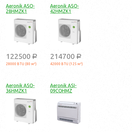
Aeronik ASO-
Aeronik ASO-
28HMZK1
42HMZK1
122500
214700
a
a
28000 BTU (80 м²)
42000 BTU (125 м²)
Aeronik ASO-
Aeronik ASI-
36HMZK1
09COHMZ