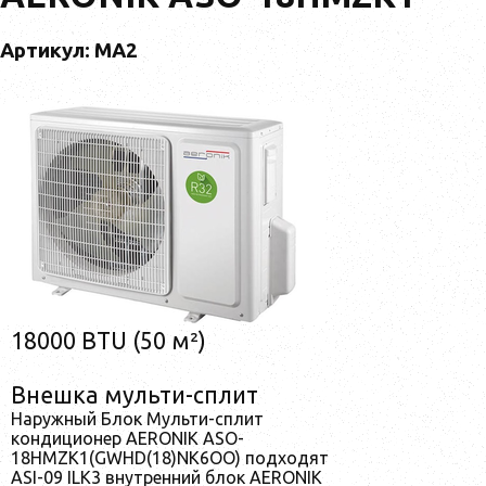
Артикул: MA2
18000 BTU (50 м²)
Внешка мульти-сплит
Наружный Блок Мульти-сплит
кондиционер AERONIK ASO-
18HMZK1(GWHD(18)NK6OO) подходят
ASI-09 ILK3 внутренний блок AERONIK