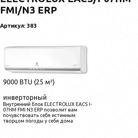
FMI/N3 ERP
Артикул: 383
9000 BTU (25 м²)
инверторный
Внутренний блок ELECTROLUX EACS I-
07HM FMI N3 ERP позволит вам
почувствовать себя истинным
творцом погоды у себя дома