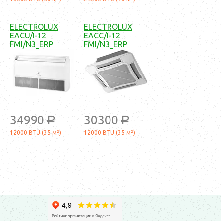
ELECTROLUX
ELECTROLUX
EACU/I-12
EACC/I-12
FMI/N3_ERP
FMI/N3_ERP
34990
30300
a
a
12000 BTU (35 м²)
12000 BTU (35 м²)