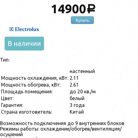
14900
a
Купить
В наличии
Тип:
настенный
Мощность охлаждения, кВт:
2.11
Мощность обогрева, кВт:
2.61
Площадь помещения:
до 20 кв./м
Цвет:
белый
Гарантия:
3 года
Страна изготовитель:
Китай
Возможность подключения до 9 внутренних блоков
Режимы работы: охлаждение/обогрев/вентиляция/
осушений