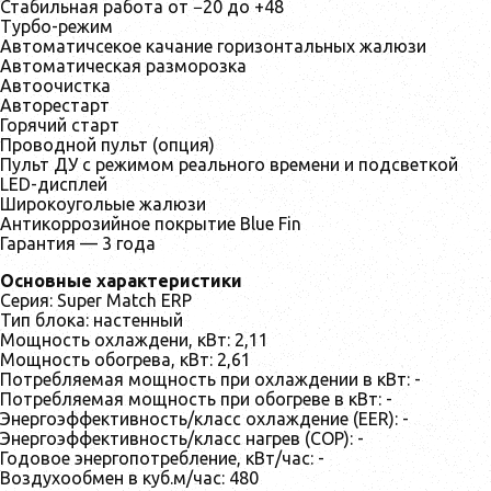
Стабильная работа от −20 до +48
Турбо-режим
Автоматичсекое качание горизонтальных жалюзи
Автоматическая разморозка
Автоочистка
Авторестарт
Горячий старт
Проводной пульт (опция)
Пульт ДУ с режимом реального времени и подсветкой
LED-дисплей
Широкоугольые жалюзи
Антикоррозийное покрытие Blue Fin
Гарантия — 3 года
Основные характеристики
Серия: Super Match ERP
Тип блока: настенный
Мощность охлаждени, кВт: 2,11
Мощность обогрева, кВт: 2,61
Потребляемая мощность при охлаждении в кВт: -
Потребляемая мощность при обогреве в кВт: -
Энергоэффективность/класс охлаждение (EER): -
Энергоэффективность/класс нагрев (COP): -
Годовое энергопотребление, кВт/час: -
Воздухообмен в куб.м/час: 480