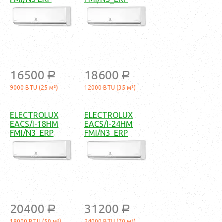
16500
18600
a
a
9000 BTU (25 м²)
12000 BTU (35 м²)
ELECTROLUX
ELECTROLUX
EACS/I-18HM
EACS/I-24HM
FMI/N3_ERP
FMI/N3_ERP
20400
31200
a
a
18000 BTU (50 м²)
24000 BTU (70 м²)