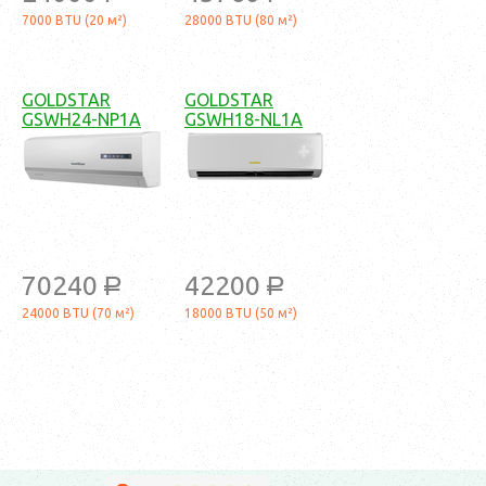
7000 BTU (20 м²)
28000 BTU (80 м²)
GOLDSTAR
GOLDSTAR
GSWH24-NP1A
GSWH18-NL1A
70240
42200
a
a
24000 BTU (70 м²)
18000 BTU (50 м²)