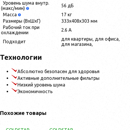
Уровень шума внутр.
56 дБ
(макс/мин)
Масса
17 кг
Размеры (ВхШхГ)
333х408х303 мм
Рабочий ток при
2.6 A
охлаждении
для квартиры, для офиса,
Подходит
для магазина,
Технологии
Абсолютно безопасен для здоровья
Активные дополнительные фильтры
Низкий уровень шума
Экономичность
Похожие товары