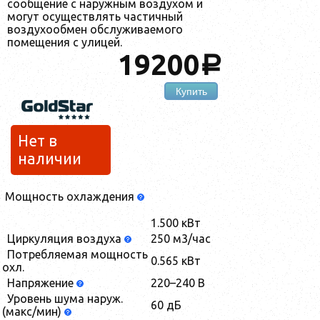
сообщение с наружным воздухом и
могут осуществлять частичный
воздухообмен обслуживаемого
помещения с улицей.
19200
a
Купить
Нет в
наличии
Мощность охлаждения
1.500 кВт
Циркуляция воздуха
250 м3/час
Потребляемая мощность
0.565 кВт
охл.
Напряжение
220–240 В
Уровень шума наруж.
60 дБ
(макс/мин)