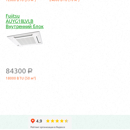
Fujitsu
AUYG18LVLB
Внутренний блок
84300
a
18000 BTU (50 м²)