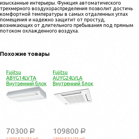
изысканные интерьеры. Функция автоматического
трехмерного воздухораспределения позволит достичь
комфортной температуры в самых отдаленных углах
помещения и надежно защитит от простуд,
возникающих от длительного пребывания под прямым
потоком охлажденного воздуха.
Похожие товары
Fujitsu
Fujitsu
ABYG14LVTA
AUYG24LVLA
Внутренний блок
Внутренний блок
70300
109800
a
a
12000 BTU (35 м²)
24000 BTU (70 м²)