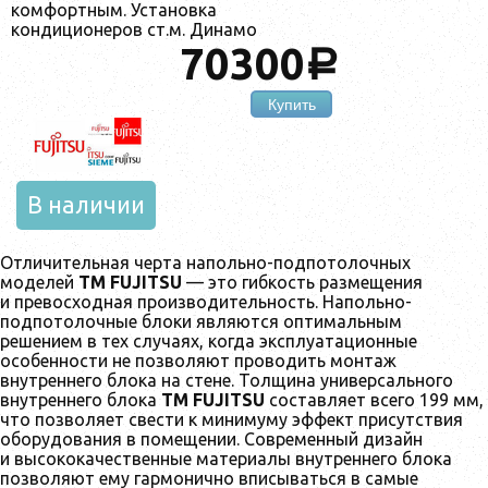
комфортным. Установка
кондиционеров ст.м. Динамо
70300
a
Купить
В наличии
Отличительная черта напольно-подпотолочных
моделей
ТМ FUJITSU
— это гибкость размещения
и превосходная производительность. Напольно-
подпотолочные блоки являются оптимальным
решением в тех случаях, когда эксплуатационные
особенности не позволяют проводить монтаж
внутреннего блока на стене. Толщина универсального
внутреннего блока
ТМ FUJITSU
составляет всего 199 мм,
что позволяет свести к минимуму эффект присутствия
оборудования в помещении. Современный дизайн
и высококачественные материалы внутреннего блока
позволяют ему гармонично вписываться в самые