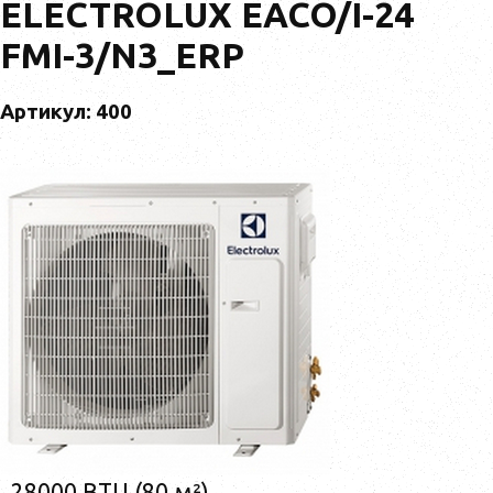
ELECTROLUX EACO/I-24
FMI-3/N3_ERP
Артикул: 400
28000 BTU (80 м²)