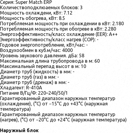
Серия: Super Match ERP
Количествоподклюаемых блоков: 3
Мощность охлаждени, кВт: 7.12
Мощность обогрева, кВт: 8.5
Потребляемая мощность при охлаждении в кВт: 2.180
Потребляемая мощность при обогреве в кВт: 2.280
Энергоэффективность/класс охлаждение (EER): A++
Энергоэффективность/класс нагрев (COP): -
Годовое энергопотребление, кВт/час: -
Воздухообмен в куб.м/час: 4000
Уровень звукового давления. дБа: 58
Максимальная длина трубопровода в м: 60
Максимальный перепад высот в м: 10
Диаметр труб (жидкость) в мм: -
Диаметр труб (газ) в мм: -
Диаметр труб (дренаж) в мм: -
Хладагент: R-410А
Питание В/Гц/Ф: 220–240/50/1
Гарантированный диапазон наружных температур
(охлаждение), (°C) от −15°С до +43°С (наружная
температура)
Гарантированный диапазон наружных температур
(нагрев), (°C) от −20°С до +24°С (наружная температура)
Наружный блок