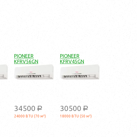
PIONEER
PIONEER
KFRV56GN
KFRV45GN
34500
30500
a
a
24000 BTU (70 м²)
18000 BTU (50 м²)