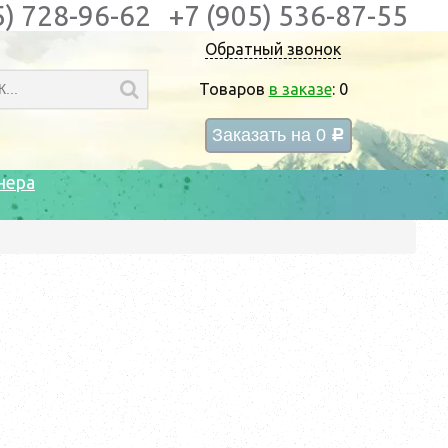
5) 728-96-62
+7 (905) 536-87-55
Обратный звонок
Товаров
в заказе
:
0
Заказать на
0
c
нера