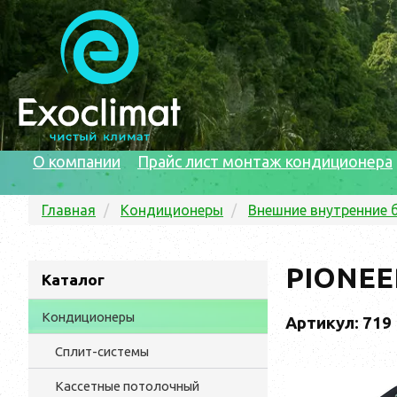
О компании
Прайс лист монтаж кондиционера
Главная
Кондиционеры
Внешние внутренние 
PIONEE
Каталог
Кондиционеры
Артикул: 719
Сплит-системы
Кассетные потолочный