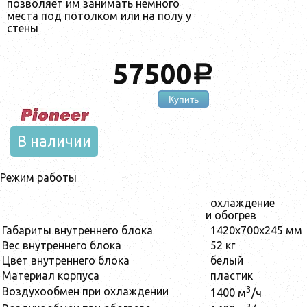
позволяет им занимать немного
места под потолком или на полу у
стены
57500
a
Купить
В наличии
Режим работы
охлаждение
и обогрев
Габариты внутреннего блока
1420x700x245 мм
Вес внутреннего блока
52 кг
Цвет внутреннего блока
белый
Материал корпуса
пластик
3
Воздухообмен при охлаждении
1400 м
/ч
3