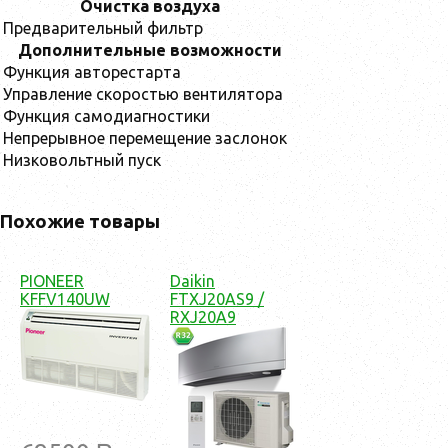
Очистка воздуха
Предварительный фильтр
Дополнительные возможности
Функция авторестарта
Управление скоростью вентилятора
Функция самодиагностики
Непрерывное перемещение заслонок
Низковольтный пуск
Похожие товары
PIONEER
Daikin
KFFV140UW
FTXJ20AS9 /
RXJ20A9