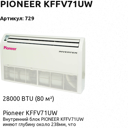
PIONEER KFFV71UW
Артикул: 729
28000 BTU (80 м²)
Pioneer KFFV71UW
Внутренний блок PIONEER KFFV71UW
имеют глубину около 238мм, что