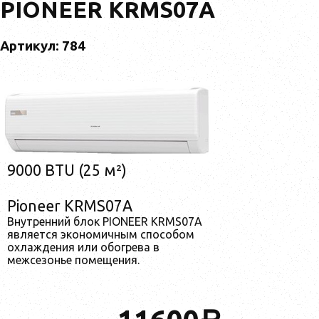
PIONEER KRMS07A
Артикул: 784
9000 BTU (25 м²)
Pioneer KRMS07A
Внутренний блок PIONEER KRMS07A
является экономичным способом
охлаждения или обогрева в
межсезонье помещения.