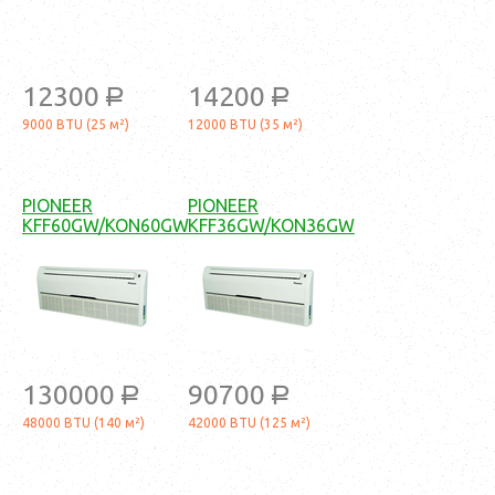
12300
14200
a
a
9000 BTU (25 м²)
12000 BTU (35 м²)
PIONEER
PIONEER
KFF60GW/KON60GW
KFF36GW/KON36GW
130000
90700
a
a
48000 BTU (140 м²)
42000 BTU (125 м²)