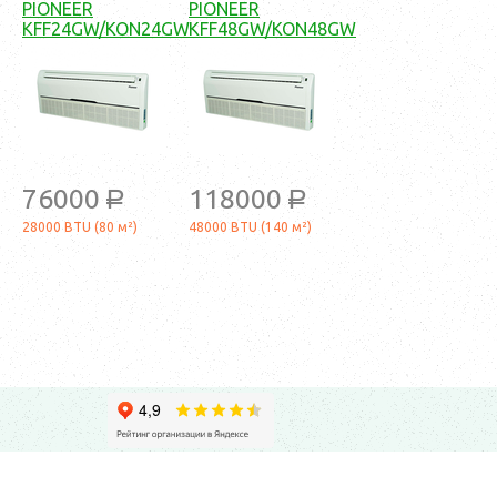
PIONEER
PIONEER
KFF24GW/KON24GW
KFF48GW/KON48GW
76000
118000
a
a
28000 BTU (80 м²)
48000 BTU (140 м²)