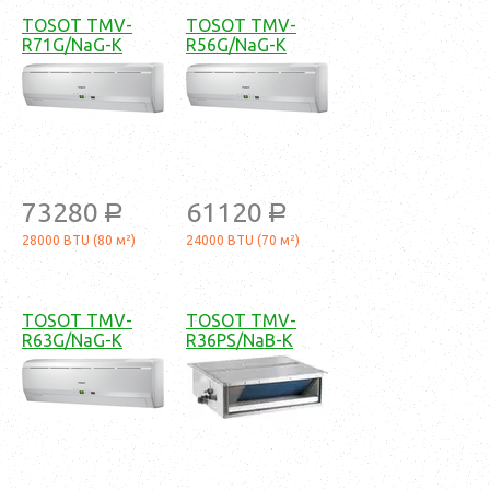
TOSOT TMV-
TOSOT TMV-
R71G/NaG-K
R56G/NaG-K
73280
61120
a
a
28000 BTU (80 м²)
24000 BTU (70 м²)
TOSOT TMV-
TOSOT TMV-
R63G/NaG-K
R36PS/NaB-K