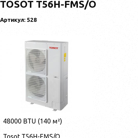
TOSOT T56H-FMS/O
Артикул: 528
48000 BTU (140 м²)
Tosot T56H-FMS/O