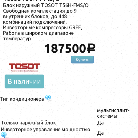
Блок наружный TOSOT T56H-FMS/O
Свободная комплектация до 9
внутренних блоков, до 448
комбинаций подключений,
Инверторные компрессоры GREE,
Работа в широком диапазоне
температур
187500
a
Купить
В наличии
Тип кондиционера
мультисплит-
системы
Только наружный блок
Да
Инверторное управление мощностью
Да