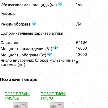
2
160
Обслуживаемая площадь (м
)
Режимы
Да
Режим обогрева
Дополнительные характеристики
Хладагент
R410A
16000
Мощность охлаждения (Вт)
18000
Мощность обогрева (Вт)
Число внутренних блоков мультисплит-
9
системы (шт)
Похожие товары
TOSOT T56H-
TOSOT T48H-
FMS/O2
FMS/O