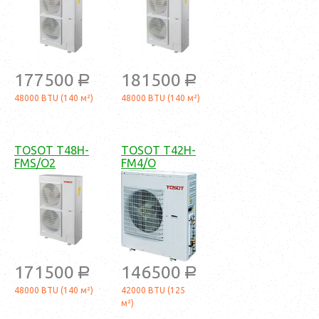
177500
181500
a
a
48000 BTU (140 м²)
48000 BTU (140 м²)
TOSOT T48H-
TOSOT T42H-
FMS/O2
FM4/O
171500
146500
a
a
48000 BTU (140 м²)
42000 BTU (125
м²)