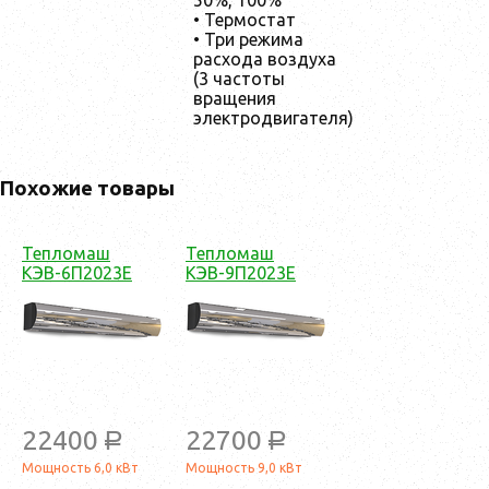
50%, 100%
• Термостат
• Три режима
расхода воздуха
(3 частоты
вращения
электродвигателя)
Похожие товары
Тепломаш
Тепломаш
КЭВ-6П2023Е
КЭВ-9П2023Е
22400
22700
a
a
Мощность 6,0 кВт
Мощность 9,0 кВт