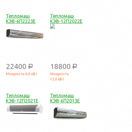
Тепломаш
Тепломаш
КЭВ-6П2223Е
КЭВ-12П2022Е
22400
18800
a
a
Мощность 6,0 кВт
Мощность
12,0 кВт
Тепломаш
Тепломаш
КЭВ-12П2021Е
КЭВ-6П2013Е