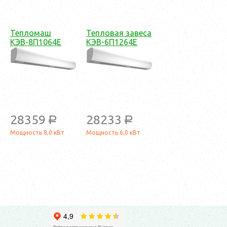
Тепломаш
Тепловая завеса
КЭВ-8П1064Е
КЭВ-6П1264Е
28359
28233
a
a
Мощность 8,0 кВт
Мощность 6,0 кВт