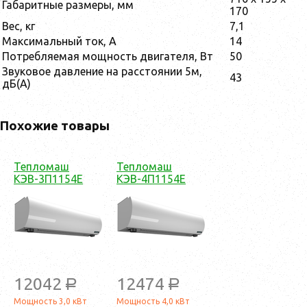
Габаритные размеры, мм
170
Вес, кг
7,1
Максимальный ток, А
14
Потребляемая мощность двигателя, Вт
50
Звуковое давление на расстоянии 5м,
43
дБ(А)
Похожие товары
Тепломаш
Тепломаш
КЭВ-3П1154Е
КЭВ-4П1154Е
12042
12474
a
a
Мощность 3,0 кВт
Мощность 4,0 кВт