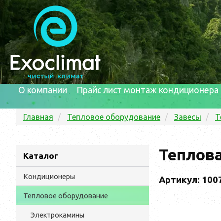
О компании
Прайс лист монтаж кондиционера
Главная
Тепловое оборудование
Завесы
Т
Теплова
Каталог
Кондиционеры
Артикул: 100
Тепловое оборудование
Электрокамины