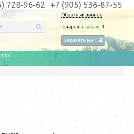
5) 728-96-62
+7 (905) 536-87-55
Обратный звонок
Товаров
в заказе
:
0
Заказать на
0
c
нера