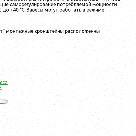
ющие саморегулирование потребляемой мощности
 до +40 °С. Завесы могут работать в режиме
иант" монтажные кронштейны расположенны
еса
Е