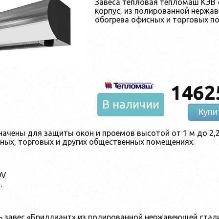
Завеса тепловая тепломаш КЭВ 
корпус, из полированной нержа
обогрева офисных и торговых п
1462
В наличии
Купи
ачены для защиты окон и проемов высотой от 1 м до 2,2
сных, торговых и других общественных помещениях.
0V
.
ь завес «Бриллиант» из полированной нержавеющей стали