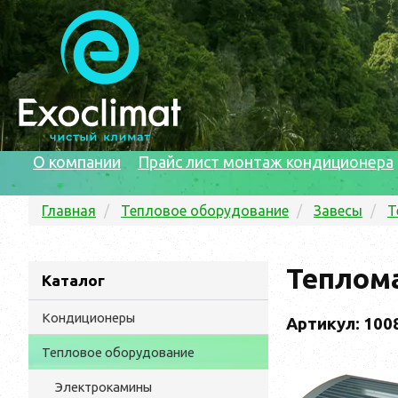
О компании
Прайс лист монтаж кондиционера
Главная
Тепловое оборудование
Завесы
Т
Теплом
Каталог
Кондиционеры
Артикул: 100
Тепловое оборудование
Электрокамины