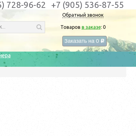
5) 728-96-62
+7 (905) 536-87-55
Обратный звонок
Товаров
в заказе
:
0
Заказать на
0
c
нера