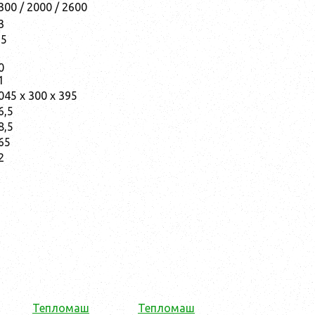
300 / 2000 / 2600
3
,5
0
1
045 x 300 x 395
6,5
8,5
65
2
Тепломаш
Тепломаш