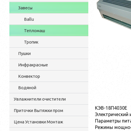
Завесы
Ballu
Тепломаш
Тропик
Пушки
Инфракрасные
Конвектор
Водяной
Увлажнители очистители
КЭВ-18П4030Е
Приточки Вытяжки пром
Электрический 
Параметры пита
Цена Установки Монтаж
Режимы мощнос