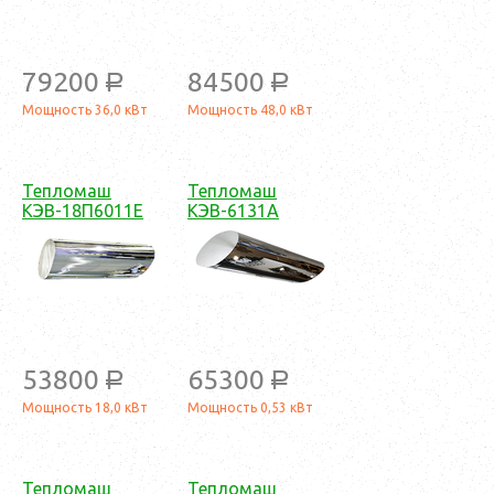
79200
84500
a
a
Мощность 36,0 кВт
Мощность 48,0 кВт
Тепломаш
Тепломаш
КЭВ-18П6011Е
КЭВ-6131A
53800
65300
a
a
Мощность 18,0 кВт
Мощность 0,53 кВт
Тепломаш
Тепломаш