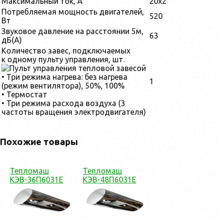
Максимальный ток, А
20x2
Потребляемая мощность двигателей,
520
Вт
Звуковое давление на расстоянии 5м,
63
дБ(А)
Количество завес, подключаемых
к одному пульту управления, шт.
• Три режима нагрева: без нагрева
1
(режим вентилятора), 50%, 100%
• Термостат
• Три режима расхода воздуха (3
частоты вращения электродвигателя)
Похожие товары
Тепломаш
Тепломаш
КЭВ-36П6031Е
КЭВ-48П6031Е