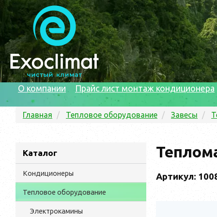
О компании
Прайс лист монтаж кондиционера
Главная
Тепловое оборудование
Завесы
Т
Теплом
Каталог
Кондиционеры
Артикул: 100
Тепловое оборудование
Электрокамины