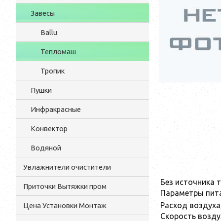
Завесы
Ballu
Тепломаш
Тропик
Пушки
Инфракрасные
Конвектор
Водяной
Увлажнители очистители
Без источника 
Приточки Вытяжки пром
Параметры пита
Расход воздуха
Цена Установки Монтаж
Скорость воздух