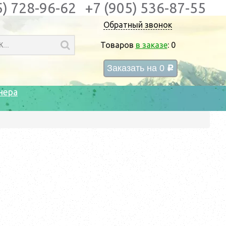
5) 728-96-62
+7 (905) 536-87-55
Обратный звонок
Товаров
в заказе
:
0
Заказать на
0
c
нера