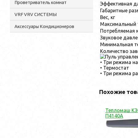
Проветриватель комнат
Эффективная дл
Габаритные раз
VRF VRV СИСТЕМЫ
Вес, кг
Максимальный 
Аксессуары Кондиционеров
Потребляемая м
Звуковое давле
Минимальная те
Количество зав
• Три режима на
• Термостат
• Три режима р
Похожие тов
Тепломаш КЭ
П4140A