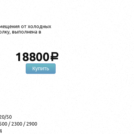
омещения от холодных
олку, выполнена в
18800
a
Купить
20/50
500 / 2300 / 2900
4