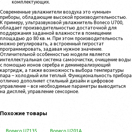
комплектующих.
Современные увлажнители воздуха это «умные»
приборы, обладающие высокой производительностью.
К примеру, ультразвуковой увлажнитель Boneco U700,
обладает производительностью достаточной для
поддержания заданной влажности в помещении
площадью до 80 кв. м. При этом производительность
можно регулировать, а встроенный гигростат
программировать, задавая нужное значение.
Отличительной особенностью модели является
интеллектуальная система самоочистки, очищение воды
с помощью ионов серебра и деминерализующий
картридж, а также возможность выбора температуры
пара – холодный или теплый. Функциональность прибора
отлично дополняет стильный дизайн и цифровое
управление – все необходимые параметры выводиться
на дисплей, управление сенсорное.
Похожие товары
Boneco U7135
Boneco U201A