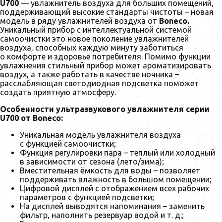
U700
— увлажнитель воздуха для больших помещений,
поддерживающий высокие стандарты чистоты – новая
модель в ряду увлажнителей воздуха от
Boneco.
Уникальный прибор с интеллектуальной системой
самоочистки это новое поколение увлажнителей
воздуха, способных каждую минуту заботиться
о комфорте и здоровье потребителя. Помимо функции
увлажнения стильный прибор может ароматизировать
воздух, а также работать в качестве ночника –
расслабляющая светодиодная подсветка поможет
создать приятную атмосферу.
Особенности ультразвукового увлажнителя серии
U700 от Boneco:
Уникальная модель увлажнителя воздуха
с функцией самоочистки;
Функция регулировки пара – теплый или холодный
в зависимости от сезона (лето/зима);
Вместительная ёмкость для воды – позволяет
поддерживать влажность в большом помещении;
Цифровой дисплей с отображением всех рабочих
параметров с функцией подсветки;
На дисплей выводятся напоминания – заменить
фильтр, наполнить резервуар водой и т. д.;