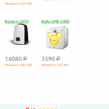
Мощность 20,0 кВт
Boneco U650
Ballu UHB-240D
16080
3590
a
a
Мощность 40,0 кВт
Мощность 18,0 кВт