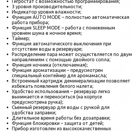
Гигростат с возможностью программирования;
3 уровня производительности;
Индикатор уровня влажности;
Функция AUTO MODE – полностью автоматическая
работа прибора;
Функция SLEEP MODE – работа с пониженным
уровнем шума в ночное время;
Таймер;
Функция автоматического выключения при
отсутствии воды в резервуаре;
Распределение пара может осуществляется по двум
направлениям с помощью двойного сопла;
Функция ночника (отключаемая);
Функция ароматизации – предусмотрен
специальный контейнер для аромамасла;
Встроенный картридж деминерализации позволяет
избежать появления белого налета;
Удобство использования – резервуар легко
вынимается и переноситься (на корпусе
предусмотрена ручка);
Съемный резервуар для воды с ручкой для
удобства заправки;
Длительное время работы без дозаправки;
Функция блокировки – защита от детей;
Прибор изготовлен из высококачественных