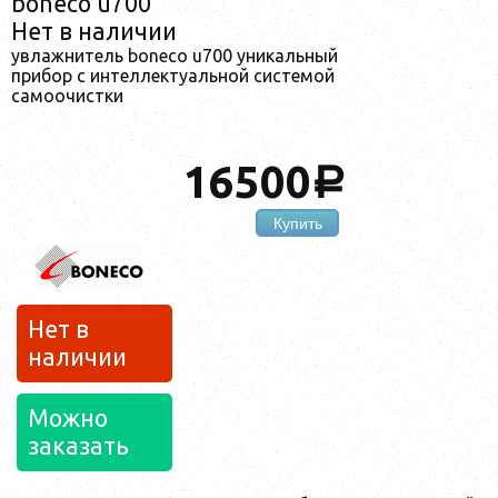
boneco u700
Нет в наличии
увлажнитель boneco u700 уникальный
прибор с интеллектуальной системой
самоочистки
16500
a
Купить
Нет в
наличии
Можно
заказать