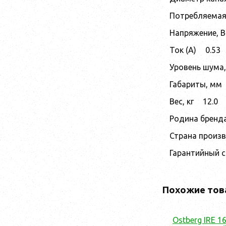
Потребляемая
Напряжение, В
Ток (А)
0.53
Уровень шума,
Габариты, мм
Вес, кг
12.0
Родина бренд
Страна произ
Гарантийный 
Похожие тов
Ostberg IRE 1