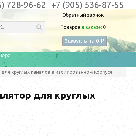
5) 728-96-62
+7 (905) 536-87-55
Обратный звонок
Товаров
в заказе
:
0
Заказать на
0
c
нера
р для круглых каналов в изолированном корпусе
тилятор для круглых