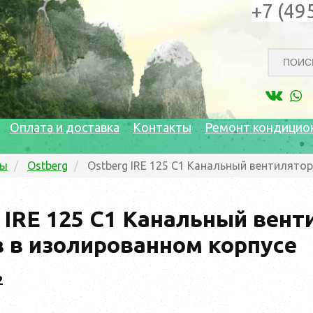
+7 (49
Оплата и доставка
Контакты
Ремонт кондицио
ры
Ostberg
Ostberg IRE 125 C1 Канальный вентилято
 IRE 125 C1 Канальный вен
 в изолированном корпусе
2