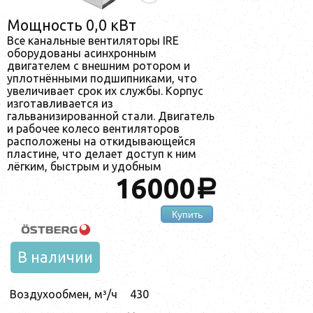
Мощность 0,0 кВт
Все канальные вентиляторы IRE
оборудованы асинхронным
двигателем с внешним ротором и
уплотнёнными подшипниками, что
увеличивает срок их службы. Корпус
изготавливается из
гальванизированной стали. Двигатель
и рабочее колесо вентиляторов
расположены на откидывающейся
пластине, что делает доступ к ним
лёгким, быстрым и удобным
16000
a
Купить
В наличии
Воздухообмен, м³/ч
430