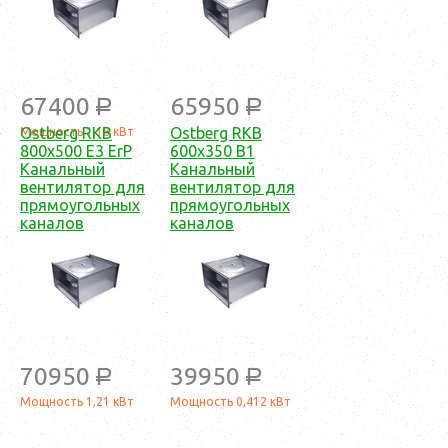
67400
65950
a
a
Ostberg RKB
Ostberg RKB
Мощность 1,18 кВт
800x500 E3 ErP
600x350 B1
Канальный
Канальный
вентилятор для
вентилятор для
прямоугольных
прямоугольных
каналов
каналов
70950
39950
a
a
Мощность 1,21 кВт
Мощность 0,412 кВт