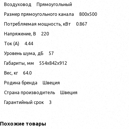
Воздуховод
Прямоугольный
Размер прямоугольного канала
800x500
Потребляемая мощность, кВт
0.867
Напряжение, В
220
Ток (А)
4.44
Уровень шума, дБ
57
Габариты, мм
554x842x912
Вес, кг
64.0
Родина бренда
Швеция
Страна производитель
Швеция
Гарантийный срок
3
Похожие товары