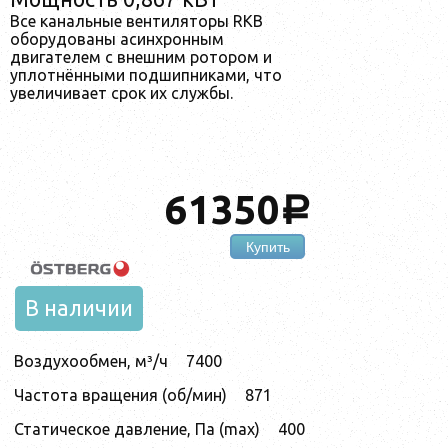
Все канальные вентиляторы RKB
оборудованы асинхронным
двигателем с внешним ротором и
уплотнёнными подшипниками, что
увеличивает срок их службы.
61350
a
Купить
В наличии
Воздухообмен, м³/ч
7400
Частота вращения (об/мин)
871
Статическое давление, Па (max)
400