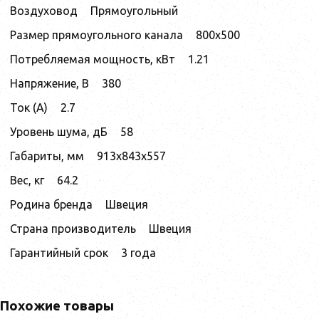
Воздуховод
Прямоугольный
Размер прямоугольного канала
800x500
Потребляемая мощность, кВт
1.21
Напряжение, В
380
Ток (А)
2.7
Уровень шума, дБ
58
Габариты, мм
913x843x557
Вес, кг
64.2
Родина бренда
Швеция
Страна производитель
Швеция
Гарантийный срок
3 года
Похожие товары