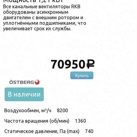
Все канальные вентиляторы RKB
оборудованы асинхронным
двигателем с внешним ротором и
уплотнёнными подшипниками, что
увеличивает срок их службы.
70950
a
Купить
В наличии
Воздухообмен, м³/ч
8200
Частота вращения (об/мин)
1360
Статическое давление, Па (max)
740