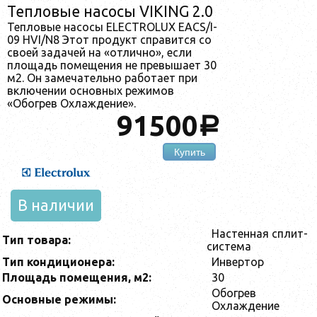
Тепловые насосы VIKING 2.0
Тепловые насосы ELECTROLUX EACS/I-
09 HVI/N8 Этот продукт справится со
своей задачей на «отлично», если
площадь помещения не превышает 30
м2. Он замечательно работает при
включении основных режимов
«Обогрев Охлаждение».
91500
a
Купить
В наличии
Настенная сплит-
Тип товара:
система
Тип кондиционера:
Инвертор
Площадь помещения, м2:
30
Обогрев
Основные режимы:
Охлаждение