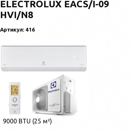
ELECTROLUX EACS/I-09
HVI/N8
Артикул: 416
9000 BTU (25 м²)