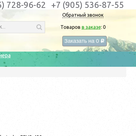
5) 728-96-62
+7 (905) 536-87-55
Обратный звонок
Товаров
в заказе
:
0
Заказать на
0
c
нера