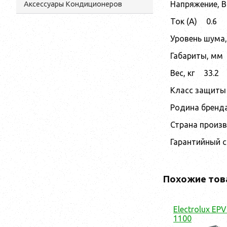
Напряжение, В
Аксессуары Кондиционеров
Ток (А)
0.6
Уровень шума,
Габариты, мм
Вес, кг
33.2
Класс защиты
Родина бренд
Страна произ
Гарантийный 
Похожие тов
Electrolux EPV
1100