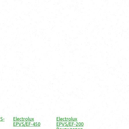
VS-
Electrolux
Electrolux
EPVS/EF-450
EPVS/EF-200