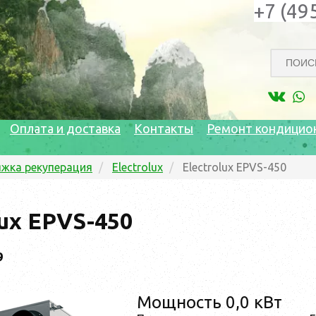
+7 (49
Оплата и доставка
Контакты
Ремонт кондицио
жка рекуперация
Electrolux
Electrolux EPVS-450
lux EPVS-450
9
Мощность 0,0 кВт